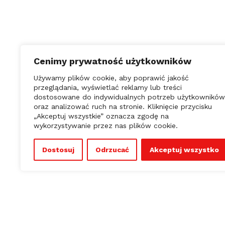
Cenimy prywatność użytkowników
Używamy plików cookie, aby poprawić jakość
przeglądania, wyświetlać reklamy lub treści
dostosowane do indywidualnych potrzeb użytkowników
oraz analizować ruch na stronie. Kliknięcie przycisku
USŁUGI
GA
„Akceptuj wszystkie” oznacza zgodę na
auto detailing
korekta
wykorzystywanie przez nas plików cookie.
Dostosuj
Odrzucać
Akceptuj wszystko