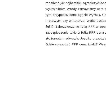
możliwie jak najbardziej ograniczyć doc
wykrojników. Wtedy zamawiamy całe br
tym przypadku cena będzie wyższa. Osta
matowym czy w kolorze. Wariant zabe
folii).
Zabezpieczenie folią PPF w op
zabezpieczenie lakieru folią PPF cena
złożoności nadwozia. Jest to prawdzi
Gdzie sprawdzić PPF cena Łódź? Wszy