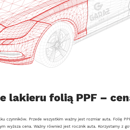
e lakieru folią PPF – ce
ilku czynników. Przede wszystkim ważny jest rozmiar auta. Folię 
tym wyższa cena. Ważny również jest rocznik auta. Korzystamy z go