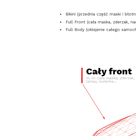
Bikini (przednia część maski i błotn
Full Front (cała maska, zderzak, nad
Full Body (oklejenie całego samoc