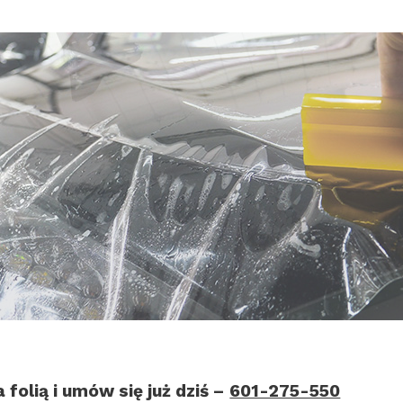
 folią i umów się już dziś –
601-275-550