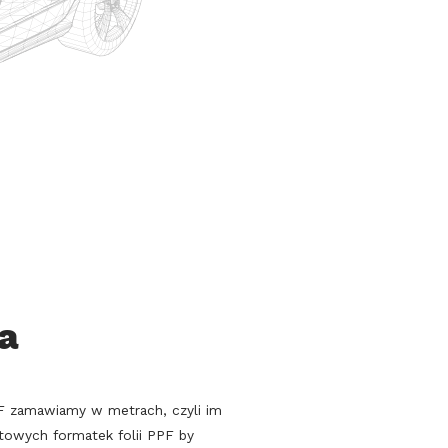
na
PPF zamawiamy w metrach, czyli im
towych formatek folii PPF by