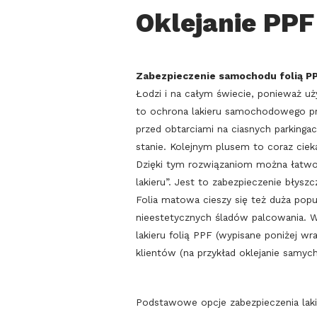
Oklejanie PPF
Zabezpieczenie samochodu folią P
Łodzi i na całym świecie, ponieważ uż
to ochrona lakieru samochodowego prz
przed obtarciami na ciasnych parkinga
stanie. Kolejnym plusem to coraz ciek
Dzięki tym rozwiązaniom można łatwo
lakieru”. Jest to zabezpieczenie błys
Folia matowa cieszy się też duża pop
nieestetycznych śladów palcowania. 
lakieru folią PPF (wypisane poniżej w
klientów (na przykład oklejanie samyc
Podstawowe opcje zabezpieczenia laki