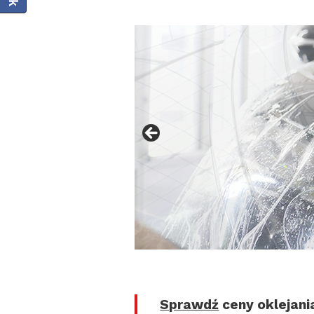
Sprawdź
ceny oklejania