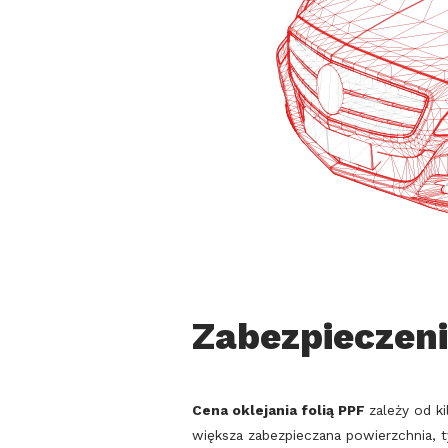
Zabezpieczeni
Cena oklejania folią PPF
zależy od k
większa zabezpieczana powierzchnia, 