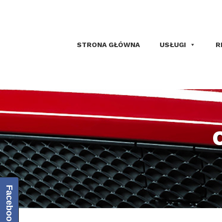
STRONA GŁÓWNA
USŁUGI
R
Facebook