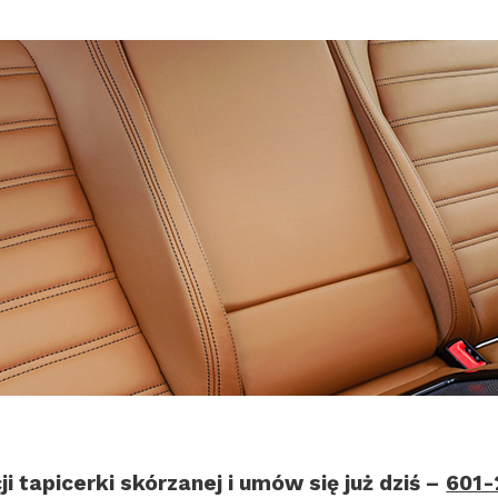
 tapicerki skórzanej i umów się już dziś –
601-