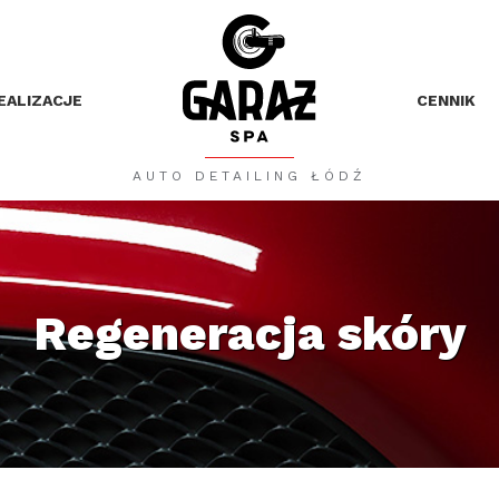
EALIZACJE
CENNIK
AUTO DETAILING ŁÓDŹ
Regeneracja skóry