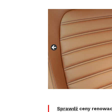
Sprawdź
ceny renowacji