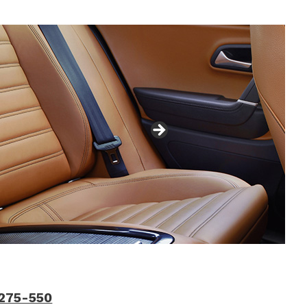
275-550