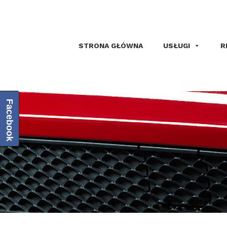
STRONA GŁÓWNA
USŁUGI
R
Facebook