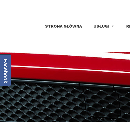
STRONA GŁÓWNA
USŁUGI
R
Facebook