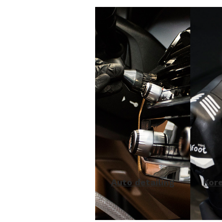
Auto detailing
Kore