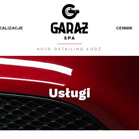
EALIZACJE
CENNIK
AUTO DETAILING ŁÓDŹ
Usługi