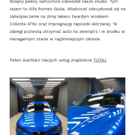
Kolejny piekny samochód odiwedził nasze studio. Tym
razem to Alfa Romeo Giulia. Właściciel zdecydował się na
zabezpieczenie na zimę lakieru twardym woskiem
Collinite 476s oraz impregnację tapicerki skórzanej. Te
zabiegi pozwolą utrzymać auto na zewnątrz i w środku w
nienagannym stanie w najzimniejszym okresie.
Pełen wachlarz naszych usług znajdziecie
TUTAJ
.