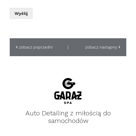
Wyślij
zobacz poprzedni
|
zobacz następny
Auto Detailing z miłością do
samochodów