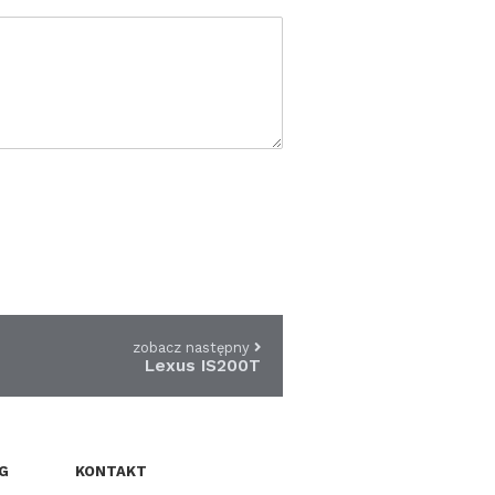
zobacz następny
Lexus IS200T
G
KONTAKT