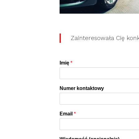
Zainteresowała Cię kon
Imię
*
Numer kontaktowy
Email
*