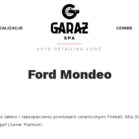
EALIZACJE
CENNIK
AUTO DETAILING ŁÓDŹ
Ford Mondeo
akieru i zabezpieczeniu powłokami ceramicznymi Fireball: Silla (5
 ppf Llumar Platinum.