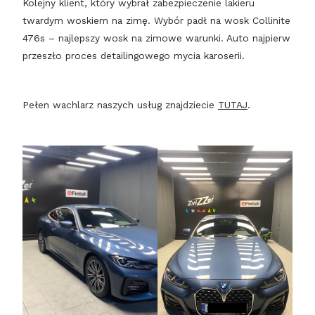
Kolejny klient, który wybrał zabezpieczenie lakieru
twardym woskiem na zimę. Wybór padł na wosk Collinite
476s – najlepszy wosk na zimowe warunki. Auto najpierw
przeszło proces detailingowego mycia karoserii.
Pełen wachlarz naszych usług znajdziecie
TUTAJ
.