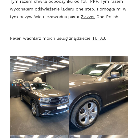
Tym razem chwila odpoczynku od folii PPF. Tym razem
wykonałem odświeżenie lakieru one step. Pomogła mi w
tym oczywiście niezawodna pasta
Zvizzer
One Polish.
Pełen wachlarz moich usług znajdziecie
TUTAJ
.