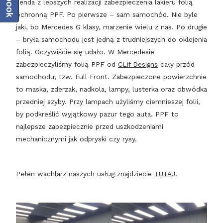
Jenda z lepszych realizacji zabezpieczenia lakieru folią
ochronną PPF. Po pierwsze – sam samochód. Nie byle
jaki, bo Mercedes G klasy, marzenie wielu z nas. Po drugie
– bryła samochodu jest jedną z trudniejszych do oklejenia
folią. Oczywiście się udało. W Mercedesie
zabezpieczyliśmy folią PPF od
CLif Designs
cały przód
samochodu, tzw. Full Front. Zabezpieczone powierzchnie
to maska, zderzak, nadkola, lampy, lusterka oraz obwódka
przedniej szyby. Przy lampach użyliśmy ciemnieszej folii,
by podkreślić wyjątkowy pazur tego auta. PPF to
najlepsze zabezpiecznie przed uszkodzeniami
mechanicznymi jak odpryski czy rysy.
Pełen wachlarz naszych usług znajdziecie
TUTAJ
.