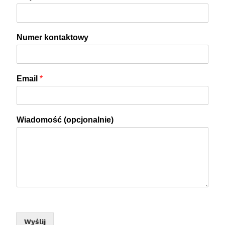
Numer kontaktowy
Email
*
Wiadomość (opcjonalnie)
Wyślij