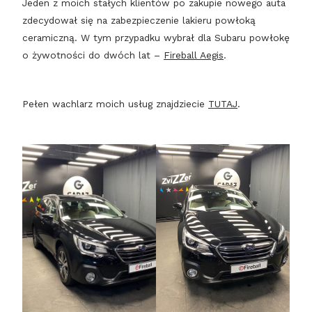
Jeden z moich stałych klientów po zakupie nowego auta
zdecydował się na zabezpieczenie lakieru powłoką
ceramiczną. W tym przypadku wybrał dla Subaru powłokę
o żywotności do dwóch lat –
Fireball Aegis
.
Pełen wachlarz moich usług znajdziecie
TUTAJ
.