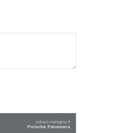
zobacz następny
Porsche Panamera