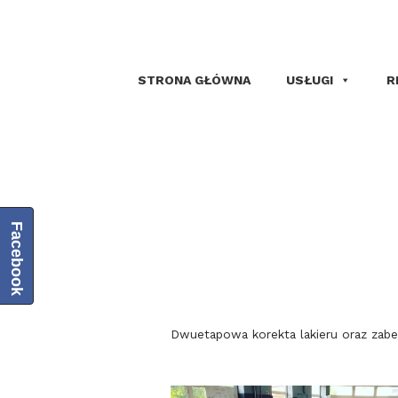
STRONA GŁÓWNA
USŁUGI
R
Facebook
Dwuetapowa korekta lakieru oraz zabe