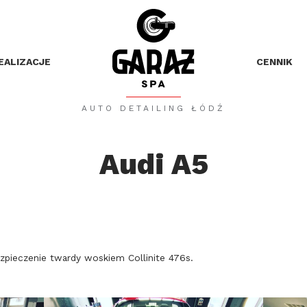
EALIZACJE
CENNIK
AUTO DETAILING ŁÓDŹ
Audi A5
zpieczenie twardy woskiem Collinite 476s.