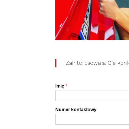
Zainteresowała Cię kon
Imię
*
Numer kontaktowy