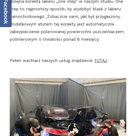
Facebook
Kolejna korekta lakieru „one step” w naszym studiu. One
step to najprostszy sposób, by wydobyć blask z lakieru
samochodowego. Zobaczcie sami, jaki był przygaszony.
Dodatkowym atutem tej korekty jest automatyczne
zabezpieczenie polerowanej powierzchni uszczelniaczem
polimerowym o trwałości ponad 6 miesięcy.
Pełen wachlarz naszych usług znajdziecie
TUTAJ
.