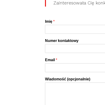
Zainteresowała Cię kon
Imię
*
Numer kontaktowy
Email
*
Wiadomość (opcjonalnie)