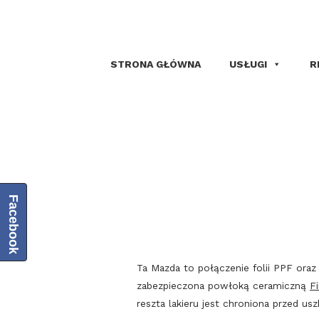
STRONA GŁÓWNA
USŁUGI
R
Facebook
Ta Mazda to połączenie folii PPF ora
zabezpieczona powłoką ceramiczną
Fi
reszta lakieru jest chroniona przed u