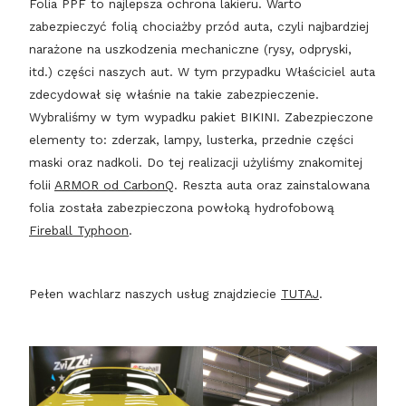
Folia PPF to najlepsza ochrona lakieru. Warto
zabezpieczyć folią chociażby przód auta, czyli najbardziej
narażone na uszkodzenia mechaniczne (rysy, odpryski,
itd.) części naszych aut. W tym przypadku Właściciel auta
zdecydował się właśnie na takie zabezpieczenie.
Wybraliśmy w tym wypadku pakiet BIKINI. Zabezpieczone
elementy to: zderzak, lampy, lusterka, przednie części
maski oraz nadkoli. Do tej realizacji użyliśmy znakomitej
folii
ARMOR od CarbonQ
. Reszta auta oraz zainstalowana
folia została zabezpieczona powłoką hydrofobową
Fireball Typhoon
.
Pełen wachlarz naszych usług znajdziecie
TUTAJ
.