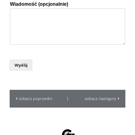
Wiadomość (opcjonalnie)
Wyślij
zobacz poprzedni
|
zobacz następny