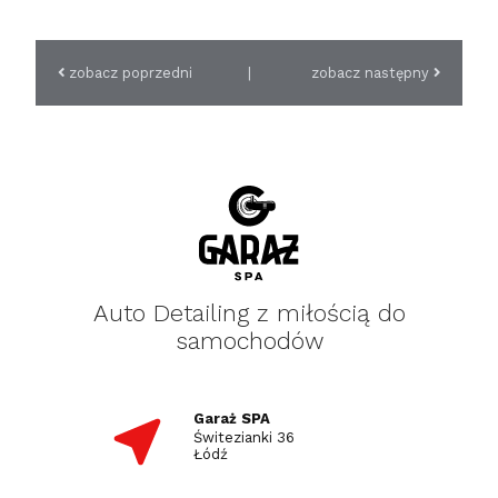
zobacz poprzedni
|
zobacz następny
Auto Detailing z miłością do
samochodów
Garaż SPA
Świtezianki 36
Łódź