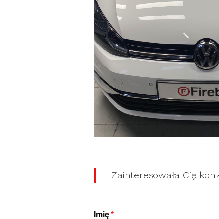
Zainteresowała Cię kon
Imię
*