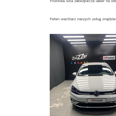
Powłoka Silla zabezpiecza lakier na o
Pełen wachlarz naszych usług znajdzi