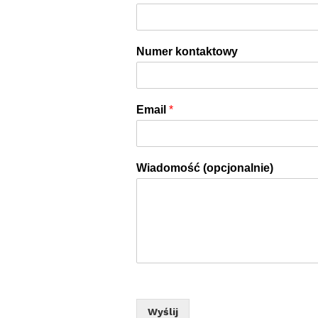
Numer kontaktowy
Email
*
Wiadomość (opcjonalnie)
Wyślij