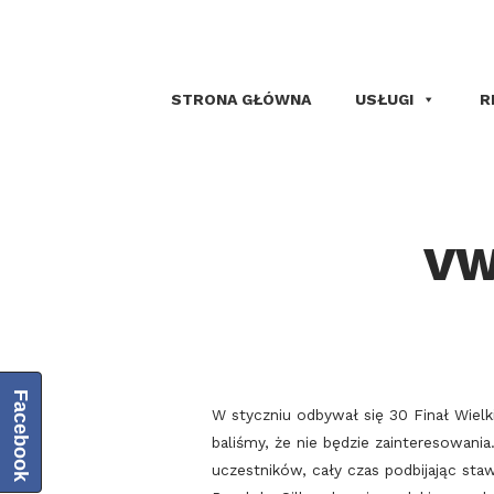
STRONA GŁÓWNA
USŁUGI
R
VW
Facebook
W styczniu odbywał się 30 Finał Wielk
baliśmy, że nie będzie zainteresowania
uczestników, cały czas podbijając st