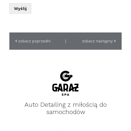
Wyślij
zobacz poprzedni
|
zobacz następny
Auto Detailing z miłością do
samochodów