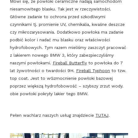
Mówi się, że powłoki ceramiczne nadają samochodom
niesamowitego blasku. Tak jest w rzeczywistości.
Główne zadanie to ochrona przed szkodliwymi
czynnikami tj. promienie UV, chemikalia, kwaśne deszcze
czy mikrozarysowania. Dodatkowo powłoka ma zadanie
podbić kolor i nadać mu blasku oraz właściwości
hydrofobowych. Tym razem mieliśmy zaszczyt pracować
z lakierem nowego BMW 3, który zabezpieczyliśmy
naszymi powłokami.
Fireball Butterfly
to powłoka do 7
lat żywotności o twardości 9H.
Fireball Typhoon
to tzw.
top coat. Jest to wGzmocnienie powłoki bazowej
poprzez większą hydrofobowość – szybszy zrzut wody.
obie powłoki pokryły lakier tego BMW.
Pełen wachlarz naszych usług znajdziecie
TUTAJ
.